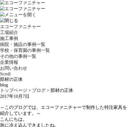
エコーファニチャー
工場紹介
施工事例
病院・施設の事例一覧
学校・保育園の事例一覧
その他の事例一覧
企業情報
お問い合わせ
Scroll
部材の正体
blog
トップページ
>
ブログ
>
部材の正体
2017年10月7日
～このブログでは、エコーファニチャーで制作した特注家具を
紹介しています。～
こんにちは。
急に冷え込んできましたね。