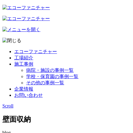
エコーファニチャー
工場紹介
施工事例
病院・施設の事例一覧
学校・保育園の事例一覧
その他の事例一覧
企業情報
お問い合わせ
Scroll
壁面収納
blog