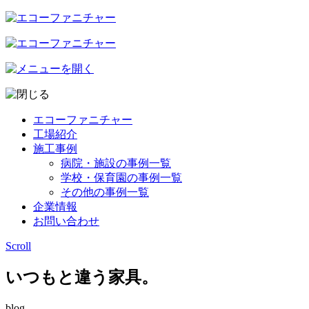
エコーファニチャー
工場紹介
施工事例
病院・施設の事例一覧
学校・保育園の事例一覧
その他の事例一覧
企業情報
お問い合わせ
Scroll
いつもと違う家具。
blog