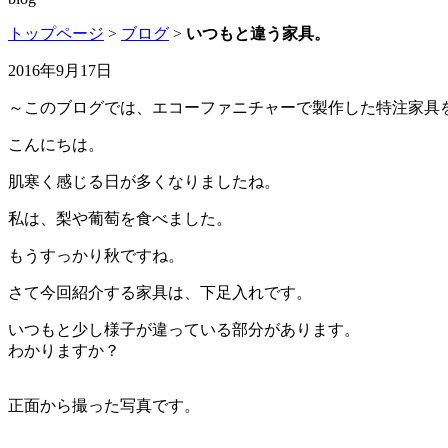
トップページ
>
ブログ
>
いつもと違う家具。
2016年9月17日
～このブログでは、エコーファニチャーで製作した特注家具
こんにちは。
肌寒く感じる日が多くなりましたね。
私は、梨や葡萄を食べました。
もうすっかり秋ですね。
さて今回紹介する家具は、下足入れです。
いつもと少し様子が違っている部分があります。
わかりますか？
正面から撮った写真です。