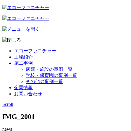
エコーファニチャー
工場紹介
施工事例
病院・施設の事例一覧
学校・保育園の事例一覧
その他の事例一覧
企業情報
お問い合わせ
Scroll
IMG_2001
news