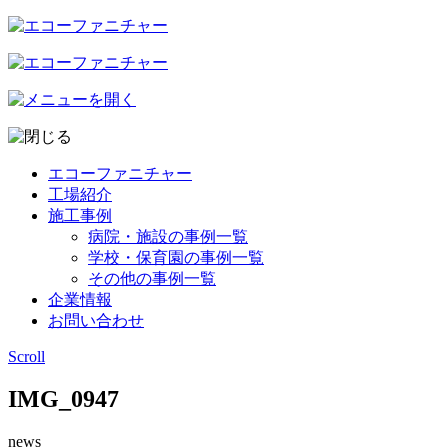
エコーファニチャー
工場紹介
施工事例
病院・施設の事例一覧
学校・保育園の事例一覧
その他の事例一覧
企業情報
お問い合わせ
Scroll
IMG_0947
news