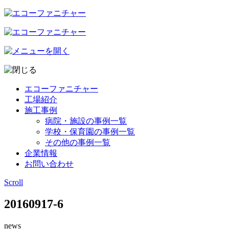
エコーファニチャー
工場紹介
施工事例
病院・施設の事例一覧
学校・保育園の事例一覧
その他の事例一覧
企業情報
お問い合わせ
Scroll
20160917-6
news