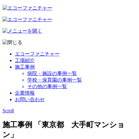
エコーファニチャー
工場紹介
施工事例
病院・施設の事例一覧
学校・保育園の事例一覧
その他の事例一覧
企業情報
お問い合わせ
Scroll
施工事例 「東京都 大手町マンショ
ン」