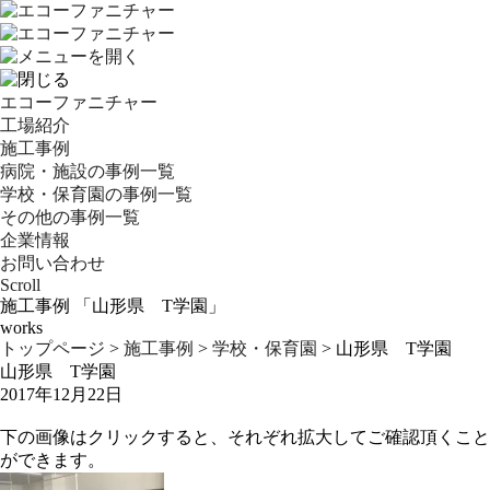
エコーファニチャー
工場紹介
施工事例
病院・施設の事例一覧
学校・保育園の事例一覧
その他の事例一覧
企業情報
お問い合わせ
Scroll
施工事例 「山形県 T学園」
works
トップページ
>
施工事例
>
学校・保育園
>
山形県 T学園
山形県 T学園
2017年12月22日
下の画像はクリックすると、それぞれ拡大してご確認頂くこと
ができます。