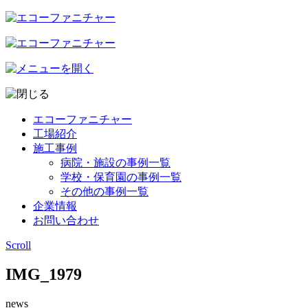
エコーファニチャー
工場紹介
施工事例
病院・施設の事例一覧
学校・保育園の事例一覧
その他の事例一覧
企業情報
お問い合わせ
Scroll
IMG_1979
news