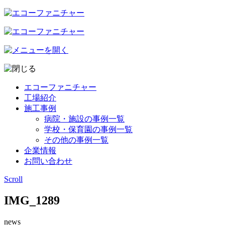
エコーファニチャー
工場紹介
施工事例
病院・施設の事例一覧
学校・保育園の事例一覧
その他の事例一覧
企業情報
お問い合わせ
Scroll
IMG_1289
news