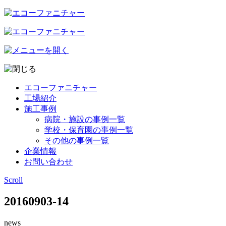
エコーファニチャー
工場紹介
施工事例
病院・施設の事例一覧
学校・保育園の事例一覧
その他の事例一覧
企業情報
お問い合わせ
Scroll
20160903-14
news