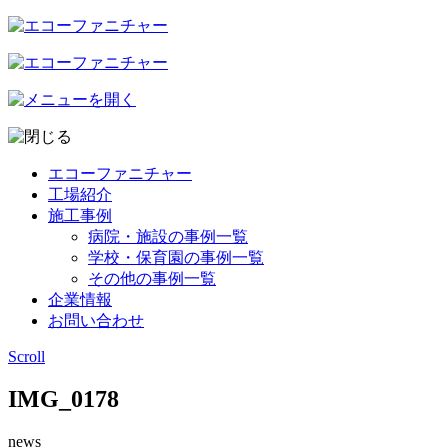
エコーファニチャー
工場紹介
施工事例
病院・施設の事例一覧
学校・保育園の事例一覧
その他の事例一覧
企業情報
お問い合わせ
Scroll
IMG_0178
news