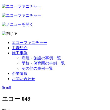
エコーファニチャー
工場紹介
施工事例
病院・施設の事例一覧
学校・保育園の事例一覧
その他の事例一覧
企業情報
お問い合わせ
Scroll
エコー 049
news