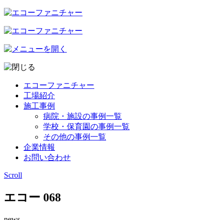
エコーファニチャー
工場紹介
施工事例
病院・施設の事例一覧
学校・保育園の事例一覧
その他の事例一覧
企業情報
お問い合わせ
Scroll
エコー 068
news