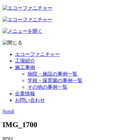
エコーファニチャー
工場紹介
施工事例
病院・施設の事例一覧
学校・保育園の事例一覧
その他の事例一覧
企業情報
お問い合わせ
Scroll
IMG_1700
news