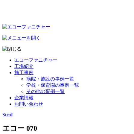
エコーファニチャー
工場紹介
施工事例
病院・施設の事例一覧
学校・保育園の事例一覧
その他の事例一覧
企業情報
お問い合わせ
Scroll
エコー 070