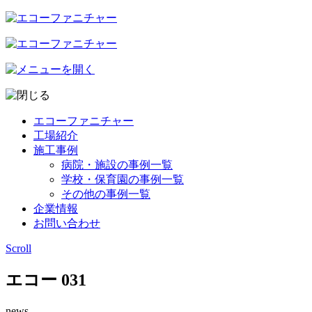
エコーファニチャー
工場紹介
施工事例
病院・施設の事例一覧
学校・保育園の事例一覧
その他の事例一覧
企業情報
お問い合わせ
Scroll
エコー 031
news