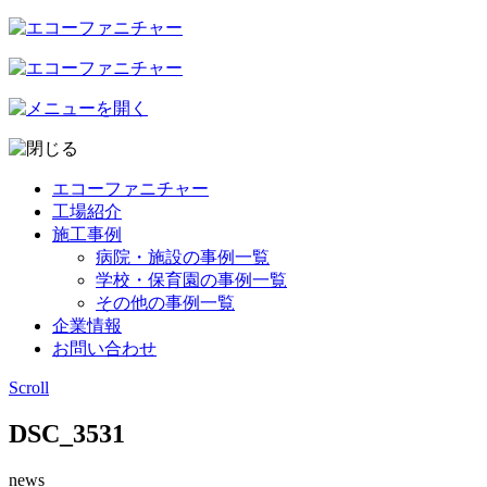
エコーファニチャー
工場紹介
施工事例
病院・施設の事例一覧
学校・保育園の事例一覧
その他の事例一覧
企業情報
お問い合わせ
Scroll
DSC_3531
news